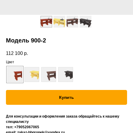
Модель 900-2
112 100
р.
Цвет
Купить
Для консультации и оформления заказа обращайтесь к нашему
специалисту
тел: +79052067065
email: zakaz-bbqropek@yandex.ru